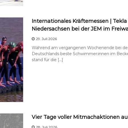
Internationales Kräftemessen | Tekla
Niedersachsen bei der JEM im Freiwa
29. Juli 2026
Während am vergangenen Wochenende bei den 
Deutschlands beste Schwimmer:innen im Beck
stand für die […]
Vier Tage voller Mitmachaktionen au
28. Juli 2026