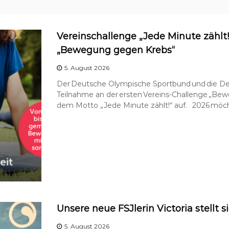
Vereinschallenge „Jede Minute zählt!“
„Bewegung gegen Krebs“
5. August 2026
Der Deutsche Olympische Sportbund und die Deu
Teilnahme an der ersten Vereins-Challenge „Be
dem Motto „Jede Minute zählt!“ auf. 2026 möc
Unsere neue FSJlerin Victoria stellt s
5. August 2026