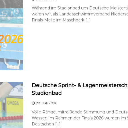
Während im Stadionbad um Deutsche Meistert
waren wir, als Landesschwimmverband Niedersa
Finals-Meile im Maschpark […]
Deutsche Sprint- & Lagenmeisterscha
Stadionbad
28. Juli 2026
Volle Ränge, mitreißende Stimmung und Deutsc
Wasser: Im Rahmen der Finals 2026 wurden im 
Deutschen […]