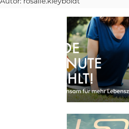
Autor:
rosalie.kleyboldt