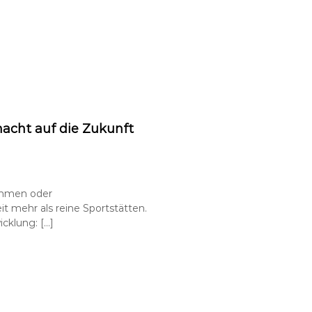
acht auf die Zukunft
immen oder
 mehr als reine Sportstätten.
cklung: […]