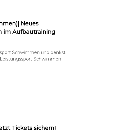
immen)| Neues
en im Aufbautraining
ngssport Schwimmen und denkst
nz Leistungssport Schwimmen
etzt Tickets sichern!