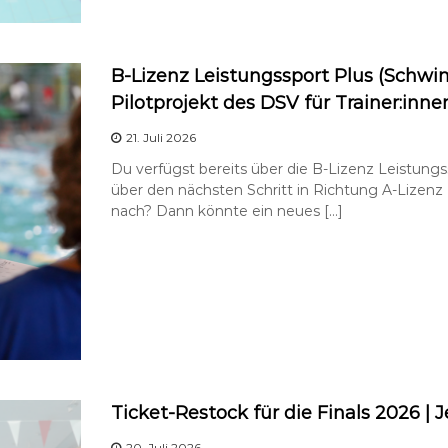
B-Lizenz Leistungssport Plus (Schw
Pilotprojekt des DSV für Trainer:inn
21. Juli 2026
Du verfügst bereits über die B-Lizenz Leistu
über den nächsten Schritt in Richtung A-Lize
nach? Dann könnte ein neues […]
Ticket-Restock für die Finals 2026 | J
20. Juli 2026