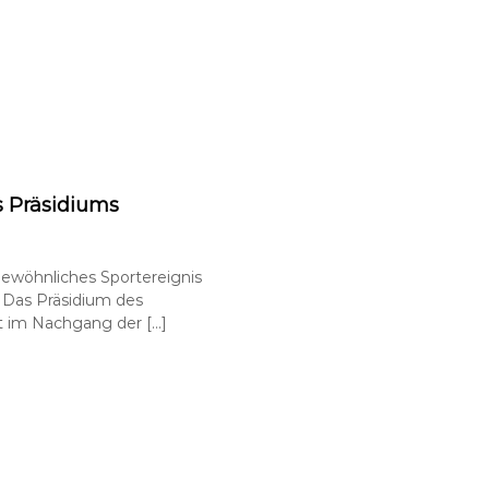
s Präsidiums
gewöhnliches Sportereignis
 Das Präsidium des
 im Nachgang der […]