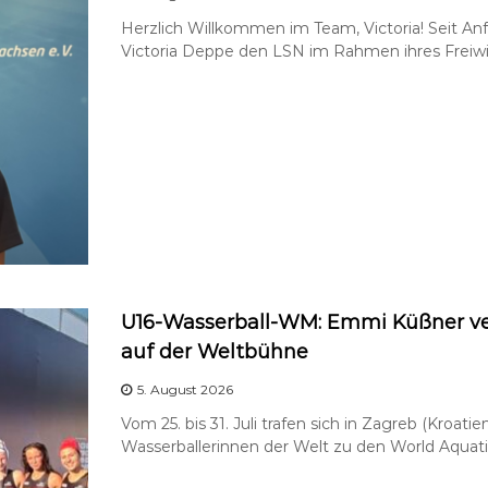
Herzlich Willkommen im Team, Victoria! Seit An
Victoria Deppe den LSN im Rahmen ihres Freiwill
U16-Wasserball-WM: Emmi Küßner ver
auf der Weltbühne
5. August 2026
Vom 25. bis 31. Juli trafen sich in Zagreb (Kroatie
Wasserballerinnen der Welt zu den World Aquati