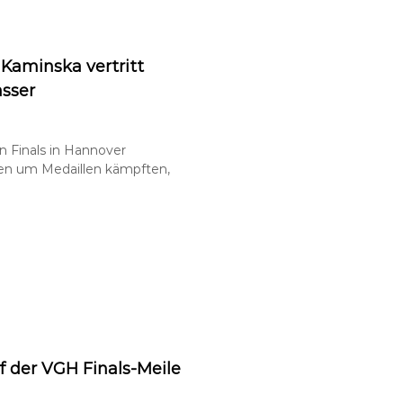
 Kaminska vertritt
sser
Finals in Hannover
en um Medaillen kämpften,
f der VGH Finals-Meile