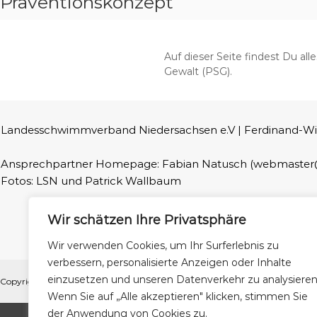
Präventionskonzept
Auf dieser Seite findest Du a
Gewalt (PSG).
Landesschwimmverband Niedersachsen e.V | Ferdinand-Wilhel
Ansprechpartner Homepage: Fabian Natusch (webmaster@
Fotos: LSN und Patrick Wallbaum
Wir schätzen Ihre Privatsphäre
Wir verwenden Cookies, um Ihr Surferlebnis zu
verbessern, personalisierte Anzeigen oder Inhalte
einzusetzen und unseren Datenverkehr zu analysieren
Copyright © 2026
Landesschwimmverband Niedersachsen
Alle Rechte vo
Wenn Sie auf „Alle akzeptieren" klicken, stimmen Sie
der Anwendung von Cookies zu.