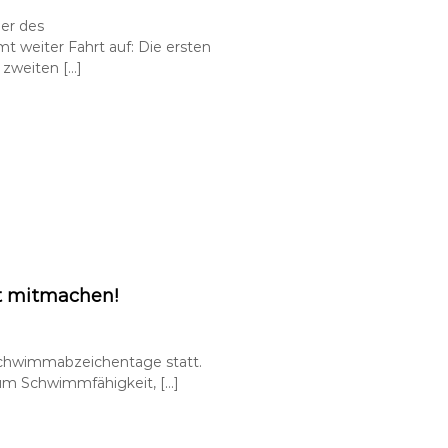
er des
weiter Fahrt auf: Die ersten
 zweiten […]
t mitmachen!
Schwimmabzeichentage statt.
s um Schwimmfähigkeit, […]