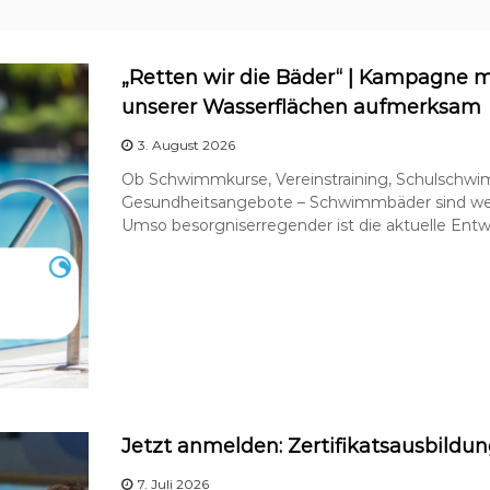
„Retten wir die Bäder“ | Kampagne m
unserer Wasserflächen aufmerksam
3. August 2026
Ob Schwimmkurse, Vereinstraining, Schulschw
Gesundheitsangebote – Schwimmbäder sind weit
Umso besorgniserregender ist die aktuelle Entwi
Jetzt anmelden: Zertifikatsausbild
7. Juli 2026