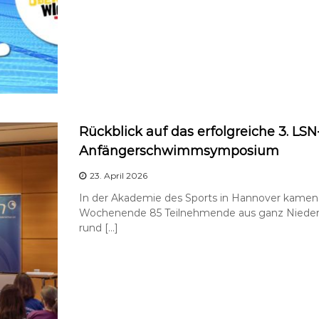
Rückblick auf das erfolgreiche 3. LSN
Anfängerschwimmsymposium
23. April 2026
In der Akademie des Sports in Hannover kame
Wochenende 85 Teilnehmende aus ganz Niede
rund […]