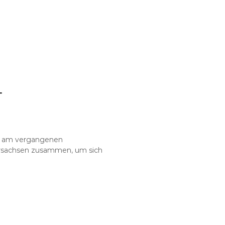
-
n am vergangenen
rsachsen zusammen, um sich