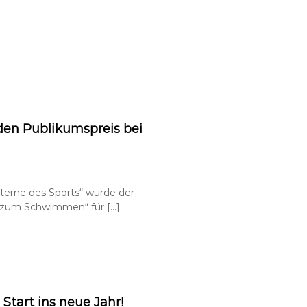
den Publikumspreis bei
rne des Sports“ wurde der
 zum Schwimmen“ für […]
tart ins neue Jahr!