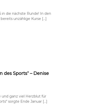
 in die nächste Runde! In den
ereits unzählige Kurse […]
des Sports“ – Denise
nd ganz viel Herzblut für
rts“ sorgte Ende Januar […]