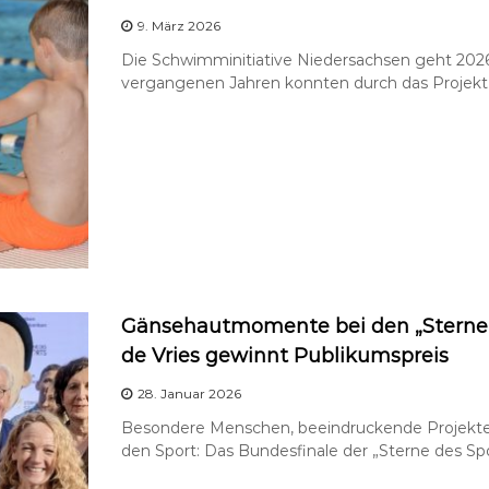
9. März 2026
Die Schwimminitiative Niedersachsen geht 2026
vergangenen Jahren konnten durch das Projekt b
Gänsehautmomente bei den „Sternen 
de Vries gewinnt Publikumspreis
28. Januar 2026
Besondere Menschen, beeindruckende Projekte u
den Sport: Das Bundesfinale der „Sterne des Spo