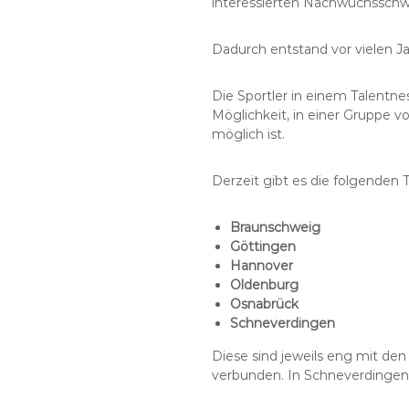
interessierten Nachwuchsschw
Dadurch entstand vor vielen J
Die Sportler in einem Talentn
Möglichkeit, in einer Gruppe v
möglich ist.
Derzeit gibt es die folgenden 
Braunschweig
Göttingen
Hannover
Oldenburg
Osnabrück
Schneverdingen
Diese sind jeweils eng mit de
verbunden. In Schneverdingen 