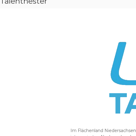
Talentnester
Im Flächenland Niedersachsen g