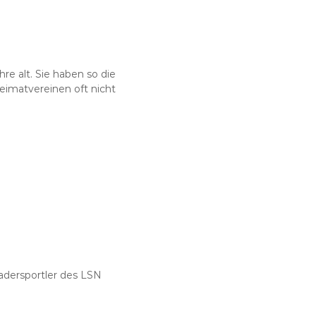
e alt. Sie haben so die
Heimatvereinen oft nicht
adersportler des LSN