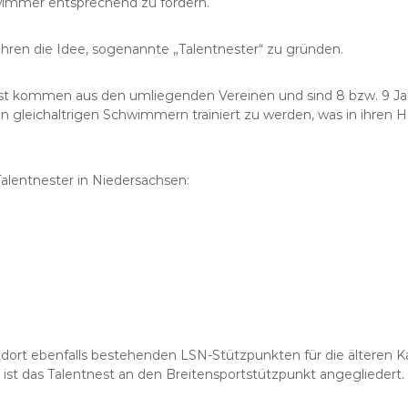
immer entsprechend zu fördern.
ahren die Idee, sogenannte „Talentnester“ zu gründen.
est kommen aus den umliegenden Vereinen und sind 8 bzw. 9 Jahr
on gleichaltrigen Schwimmern trainiert zu werden, was in ihren 
Talentnester in Niedersachsen:
n dort ebenfalls bestehenden LSN-Stützpunkten für die älteren K
ist das Talentnest an den Breitensportstützpunkt angegliedert.