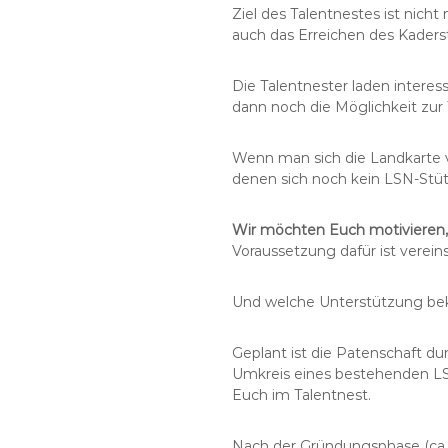
Ziel des Talentnestes ist nic
auch das Erreichen des Kaderst
Die Talentnester laden inter
dann noch die Möglichkeit zur 
Wenn man sich die Landkarte vo
denen sich noch kein LSN-Stüt
Wir möchten Euch motivieren, 
Voraussetzung dafür ist verein
Und welche Unterstützung be
Geplant ist die Patenschaft du
Umkreis eines bestehenden LSN
Euch im Talentnest.
Nach der Gründungsphase (ca. 6