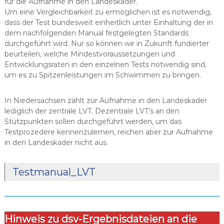
für die Aufnahme in den Landeskader.
Um eine Vergleichbarkeit zu ermöglichen ist es notwendig,
dass der Test bundesweit einheitlich unter Einhaltung der in
dem nachfolgenden Manual festgelegten Standards
durchgeführt wird. Nur so können wir in Zukunft fundierter
beurteilen, welche Mindestvoraussetzungen und
Entwicklungsraten in den einzelnen Tests notwendig sind,
um es zu Spitzenleistungen im Schwimmen zu bringen.
In Niedersachsen zählt zur Aufnahme in den Landeskader
lediglich der zentrale LVT. Dezentrale LVT’s an den
Stützpunkten sollen durchgeführt werden, um das
Testprozedere kennenzulernen, reichen aber zur Aufnahme
in den Landeskader nicht aus.
Testmanual_LVT
Hinweis zu dsv-Ergebnisdateien an die