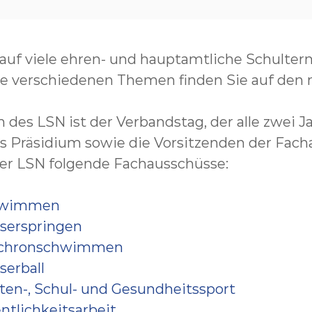
 auf viele ehren- und hauptamtliche Schultern 
ie verschiedenen Themen finden Sie auf den 
es LSN ist der Verbandstag, der alle zwei Ja
s Präsidium sowie die Vorsitzenden der Fach
der LSN folgende Fachausschüsse:
chwimmen
serspringen
nchronschwimmen
erball
ten-, Schul- und Gesundheitssport
ntlichkeitsarbeit