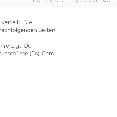
Home
Der Verband
Ansprechpartner*innen
verteilt. Die
nachfolgenden Seiten.
hre tagt. Der
ausschüsse (FA). Gem.