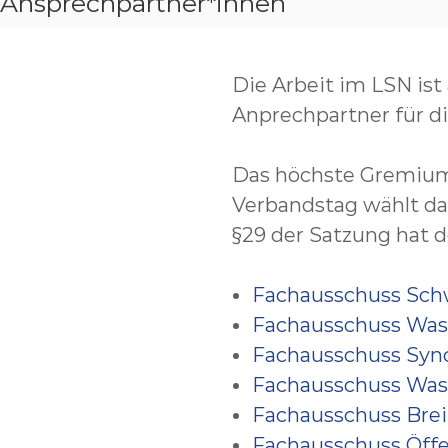
Ansprechpartner*innen
Die Arbeit im LSN ist
Anprechpartner für d
Das höchste Gremium d
Verbandstag wählt da
§29 der Satzung hat 
Fachausschuss S
Fachausschuss Was
Fachausschuss Sy
Fachausschuss Wass
Fachausschuss Brei
Fachausschuss Öffe