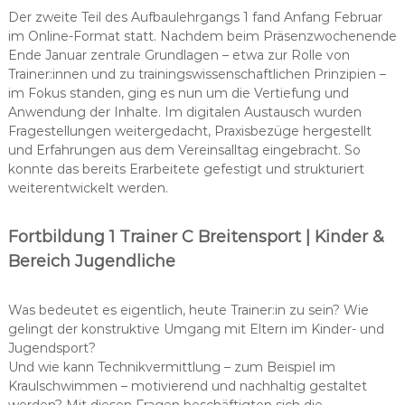
Der zweite Teil des Aufbaulehrgangs 1 fand Anfang Februar
im Online-Format statt. Nachdem beim Präsenzwochenende
Ende Januar zentrale Grundlagen – etwa zur Rolle von
Trainer:innen und zu trainingswissenschaftlichen Prinzipien –
im Fokus standen, ging es nun um die Vertiefung und
Anwendung der Inhalte. Im digitalen Austausch wurden
Fragestellungen weitergedacht, Praxisbezüge hergestellt
und Erfahrungen aus dem Vereinsalltag eingebracht. So
konnte das bereits Erarbeitete gefestigt und strukturiert
weiterentwickelt werden.
Fortbildung 1 Trainer C Breitensport | Kinder &
Bereich Jugendliche
Was bedeutet es eigentlich, heute Trainer:in zu sein? Wie
gelingt der konstruktive Umgang mit Eltern im Kinder- und
Jugendsport?
Und wie kann Technikvermittlung – zum Beispiel im
Kraulschwimmen – motivierend und nachhaltig gestaltet
werden? Mit diesen Fragen beschäftigten sich die