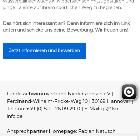
Wasserballnachwuchs in Niedersachsen mitzugestalten und
junge Talente auf ihrem sportlichen Weg zu begleiten.
Das hört sich interessant an? Dann informiere dich im Link
unten und schicke uns deine Bewerbung. Wir freuen uns!
Jetzt informieren und bewerben
Landesschwimmverband Niedersachsen e.V |
Ferdinand-Wilhelm-Fricke-Weg 10 | 30169 Hannover |
Telefon: +49 (0) 511 - 26 09 29-0 | E-Mail: gs@lsn-
info.de
Ansprechpartner Homepage: Fabian Natusch
(webmaster@lsn-info.de)