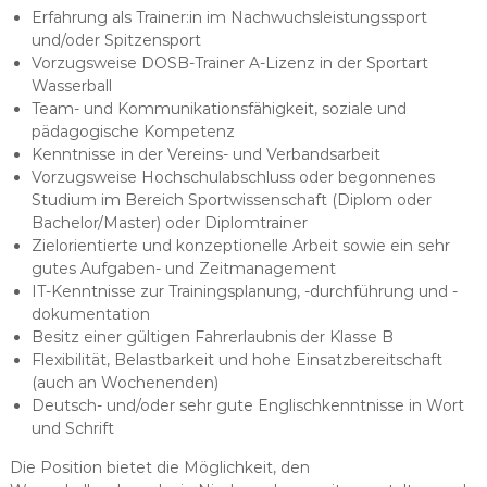
Erfahrung als Trainer:in im Nachwuchsleistungssport
und/oder Spitzensport
Vorzugsweise DOSB-Trainer A-Lizenz in der Sportart
Wasserball
Team- und Kommunikationsfähigkeit, soziale und
pädagogische Kompetenz
Kenntnisse in der Vereins- und Verbandsarbeit
Vorzugsweise Hochschulabschluss oder begonnenes
Studium im Bereich Sportwissenschaft (Diplom oder
Bachelor/Master) oder Diplomtrainer
Zielorientierte und konzeptionelle Arbeit sowie ein sehr
gutes Aufgaben- und Zeitmanagement
IT-Kenntnisse zur Trainingsplanung, -durchführung und -
dokumentation
Besitz einer gültigen Fahrerlaubnis der Klasse B
Flexibilität, Belastbarkeit und hohe Einsatzbereitschaft
(auch an Wochenenden)
Deutsch- und/oder sehr gute Englischkenntnisse in Wort
und Schrift
Die Position bietet die Möglichkeit, den