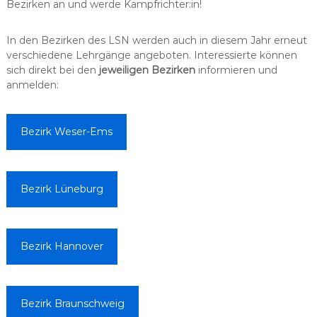
Bezirken an und werde Kampfrichter:in!
In den Bezirken des LSN werden auch in diesem Jahr erneut
verschiedene Lehrgänge angeboten. Interessierte können
sich direkt bei den
jeweiligen Bezirken
informieren und
anmelden:
Bezirk Weser-Ems
Bezirk Lüneburg
Bezirk Hannover
Bezirk Braunschweig