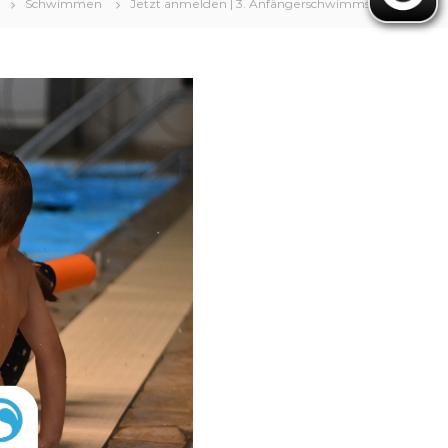
Schwimmen
Jetzt anmelden | 3. Anfängerschwimmsymposium