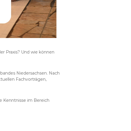
der Praxis? Und wie können
bandes Niedersachsen. Nach
uellen Fachvorträgen,
re Kenntnisse im Bereich