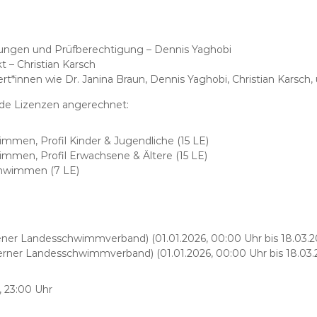
erungen und Prüfberechtigung – Dennis Yaghobi
 – Christian Karsch
t*innen wie Dr. Janina Braun, Dennis Yaghobi, Christian Karsch
ende Lizenzen angerechnet:
mmen, Profil Kinder & Jugendliche (15 LE)
immen, Profil Erwachsene & Ältere (15 LE)
chwimmen (7 LE)
gener Landesschwimmverband) (01.01.2026, 00:00 Uhr bis 18.03.2
terner Landesschwimmverband) (01.01.2026, 00:00 Uhr bis 18.03.2
, 23:00 Uhr