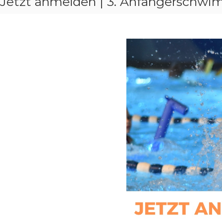
Jetzt anmelden | 3. Anfängersch