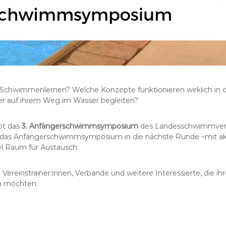
ns Schwimmenlernen? Welche Konzepte funktionieren wirklich in 
ser auf ihrem Weg im Wasser begleiten?
bt das
3. Anfängerschwimmsymposium
des Landesschwimmver
das Anfängerschwimmsymposium in die nächste Runde –mit akt
l Raum für Austausch.
Vereinstrainer:innen, Verbände und weitere Interessierte, die ih
n möchten.