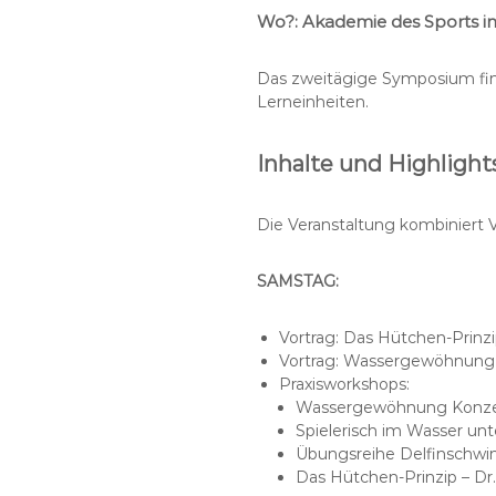
Wo?: Akademie des Sports i
Das zweitägige Symposium finde
Lerneinheiten.
Inhalte und Highlight
Die Veranstaltung kombiniert 
SAMSTAG:
Vortrag: Das Hütchen-Prinzip
Vortrag: Wassergewöhnung 
Praxisworkshops:
Wassergewöhnung Konze
Spielerisch im Wasser un
Übungsreihe Delfinschwi
Das Hütchen-Prinzip – Dr. 