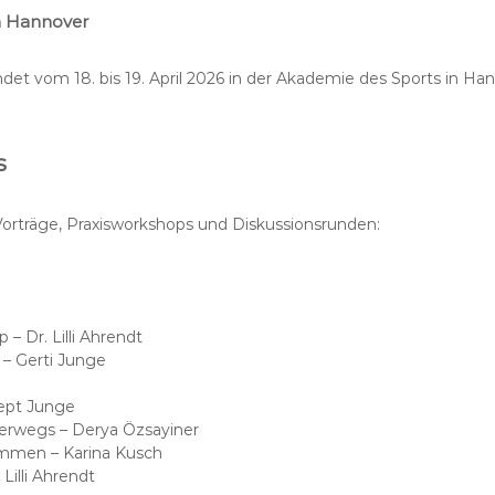
n Hannover
t vom 18. bis 19. April 2026 in der Akademie des Sports in Han
s
Vorträge, Praxisworkshops und Diskussionsrunden:
 – Dr. Lilli Ahrendt
– Gerti Junge
pt Junge
terwegs – Derya Özsayiner
mmen – Karina Kusch
Lilli Ahrendt