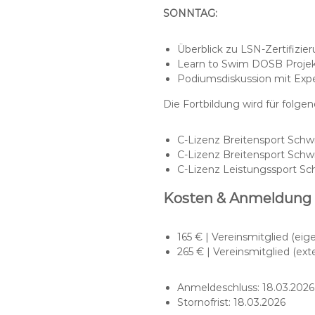
SONNTAG:
Überblick zu LSN-Zertifizi
Learn to Swim DOSB Projekt
Podiumsdiskussion mit Exper
Die Fortbildung wird für folg
C-Lizenz Breitensport Schwi
C-Lizenz Breitensport Schw
C-Lizenz Leistungssport S
Kosten & Anmeldung
165 € | Vereinsmitglied (ei
265 € | Vereinsmitglied (ex
Anmeldeschluss: 18.03.2026
Stornofrist: 18.03.2026