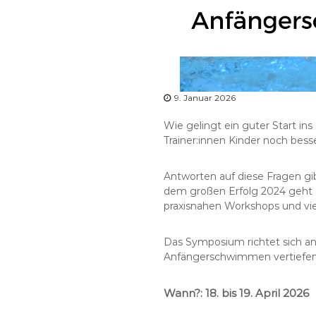
9. Januar 2026
Wie gelingt ein guter Start i
Trainer:innen Kinder noch bes
Antworten auf diese Fragen gi
dem großen Erfolg 2024 geht 
praxisnahen Workshops und vie
Das Symposium richtet sich an 
Anfängerschwimmen vertiefe
Wann?: 18. bis 19. April 2026