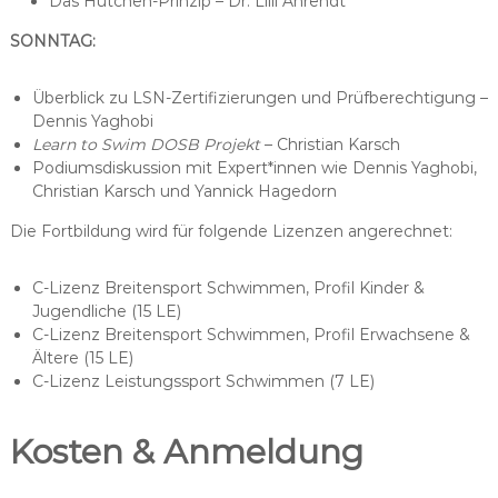
Das Hütchen-Prinzip – Dr. Lilli Ahrendt
SONNTAG:
Überblick zu LSN-Zertifizierungen und Prüfberechtigung –
Dennis Yaghobi
Learn to Swim DOSB Projekt
– Christian Karsch
Podiumsdiskussion mit Expert*innen wie Dennis Yaghobi,
Christian Karsch und Yannick Hagedorn
Die Fortbildung wird für folgende Lizenzen angerechnet:
C-Lizenz Breitensport Schwimmen, Profil Kinder &
Jugendliche (15 LE)
C-Lizenz Breitensport Schwimmen, Profil Erwachsene &
Ältere (15 LE)
C-Lizenz Leistungssport Schwimmen (7 LE)
Kosten & Anmeldung