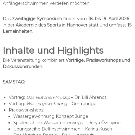
Anfängerschwimmen vertiefen möchten.
Das
zweitägige Symposium
findet vom
18. bis 19. April 2026
in der
Akademie des Sports in Hannover
statt und umfasst
15
Lerneinheiten
.
Inhalte und Highlights
Die Veranstaltung kombiniert
Vorträge, Praxisworkshops und
Diskussionsrunden
:
SAMSTAG:
Vortrag:
Das Hütchen-Prinzip
– Dr. Lilli Ahrendt
Vortrag:
Wassergewöhnung
– Gerti Junge
Praxisworkshops:
Wassergewöhnung Konzept Junge
Spielerisch im Wasser unterwegs – Derya Özsayiner
Übungsreihe Delfinschwimmen – Karina Kusch