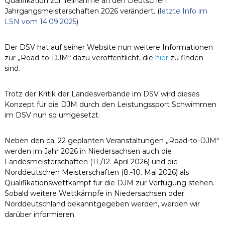
Qualifikation zur Teilnahme an den Deutschen
Jahrgangsmeisterschaften 2026 verändert. (
letzte Info im
LSN vom 14.09.2025
)
Der DSV hat auf seiner Website nun weitere Informationen
zur „Road-to-DJM“ dazu veröffentlicht, die
hier
zu finden
sind.
Trotz der Kritik der Landesverbände im DSV wird dieses
Konzept für die DJM durch den Leistungssport Schwimmen
im DSV nun so umgesetzt.
Neben den ca. 22 geplanten Veranstaltungen „Road-to-DJM“
werden im Jahr 2026 in Niedersachsen auch die
Landesmeisterschaften (11./12. April 2026) und die
Norddeutschen Meisterschaften (8.-10. Mai 2026) als
Qualifikationswettkampf für die DJM zur Verfügung stehen.
Sobald weitere Wettkämpfe in Niedersachsen oder
Norddeutschland bekanntgegeben werden, werden wir
darüber informieren.