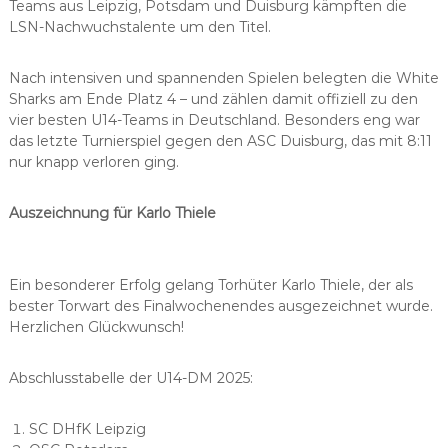
Teams aus Leipzig, Potsdam und Duisburg kämpften die
LSN-Nachwuchstalente um den Titel.
Nach intensiven und spannenden Spielen belegten die White
Sharks am Ende Platz 4 – und zählen damit offiziell zu den
vier besten U14-Teams in Deutschland. Besonders eng war
das letzte Turnierspiel gegen den ASC Duisburg, das mit 8:11
nur knapp verloren ging.
Auszeichnung für Karlo Thiele
Ein besonderer Erfolg gelang Torhüter Karlo Thiele, der als
bester Torwart des Finalwochenendes ausgezeichnet wurde.
Herzlichen Glückwunsch!
Abschlusstabelle der U14-DM 2025:
SC DHfK Leipzig