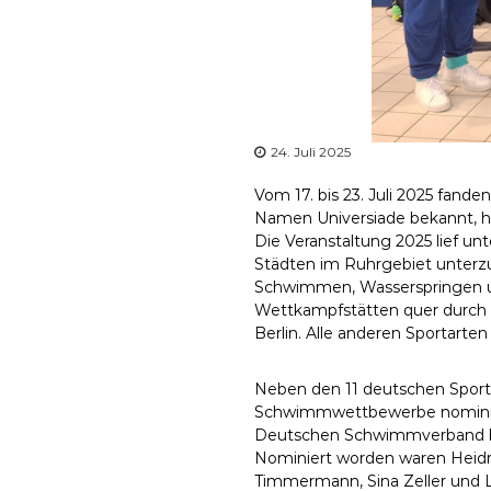
24. Juli 2025
Vom 17. bis 23. Juli 2025 fa
Namen Universiade bekannt, he
Die Veranstaltung 2025 lief un
Städten im Ruhrgebiet unterzu
Schwimmen, Wasserspringen und 
Wettkampfstätten quer durch 
Berlin. Alle anderen Sportart
Neben den 11 deutschen Sport
Schwimmwettbewerbe nominiert
Deutschen Schwimmverband bes
Nominiert worden waren Heidrun
Timmermann, Sina Zeller und L