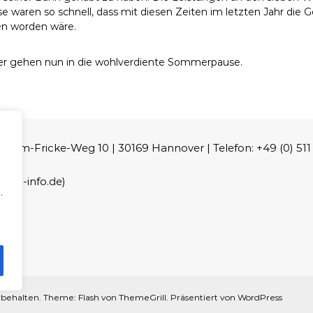
e waren so schnell, dass mit diesen Zeiten im letzten Jahr die G
n worden wäre.
er gehen nun in die wohlverdiente Sommerpause.
m-Fricke-Weg 10 | 30169 Hannover | Telefon: +49 (0) 511 - 
lsn-info.de)
.
rbehalten. Theme:
Flash
von ThemeGrill. Präsentiert von
WordPress