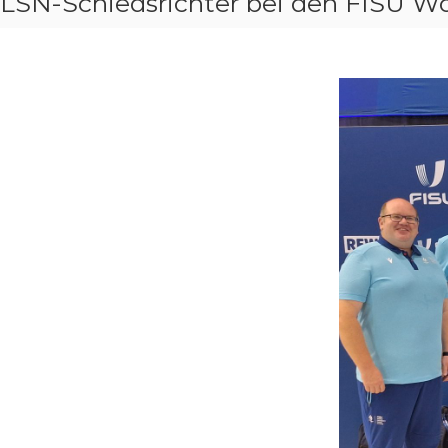
LSN-Schiedsrichter bei den FISU Wo