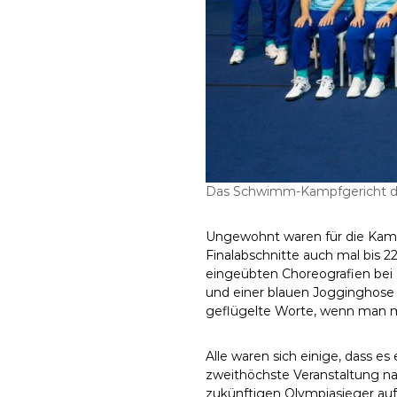
Das Schwimm-Kampfgericht der
Ungewohnt waren für die Kamp
Finalabschnitte auch mal bis 2
eingeübten Choreografien bei 
und einer blauen Jogginghose 
geflügelte Worte, wenn man ma
Alle waren sich einige, dass es
zweithöchste Veranstaltung na
zukünftigen Olympiasieger au