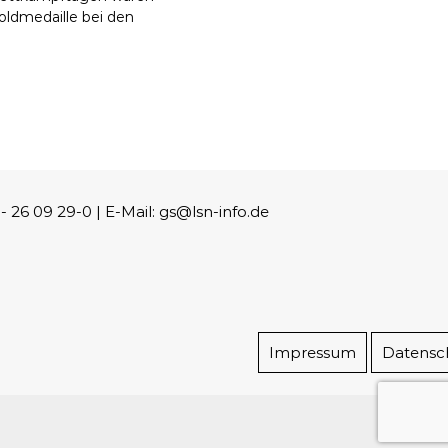
oldmedaille bei den
26 09 29-0 | E-Mail: gs@lsn-info.de
Impressum
Datensc