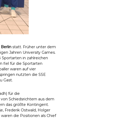
Berlin
statt. Früher unter dem
igen Jahren University Games.
8 Sportarten in zahlreichen
iel für die Sportarten
aller waren auf vier
springen nutzten die SSE
u Gast.
dh) für die
von Schiedsrichtern aus dem
rn das größte Kontingent.
e, Frederik Ostwald, Holger
aren die Positionen als Chief