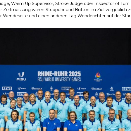
Judge, Warm Up Supervisor, Stroke Judge oder Inspector of Turn
r Zeitmessung waren Stoppuhr und Button im Ziel vergeblich 
r Wendeseite und einen anderen Tag Wenderichter auf der Start