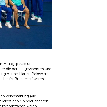
en Mittagspause und
 über die bereits gewohnten und
ng mit hellblauen Poloshirts
„It’s for Broadcast“ waren
alen Veranstaltung (die
lleicht den ein oder anderen
 Wettkampftagen waren