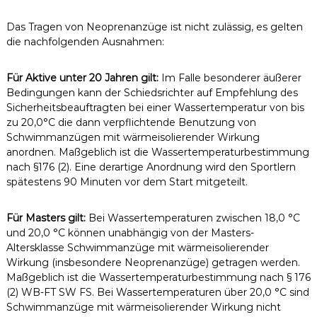
Das Tragen von Neoprenanzüge ist nicht zulässig, es gelten
die nachfolgenden Ausnahmen:
Für Aktive unter 20 Jahren gilt:
Im Falle besonderer äußerer
Bedingungen kann der Schiedsrichter auf Empfehlung des
Sicherheitsbeauftragten bei einer Wassertemperatur von bis
zu 20,0°C die dann verpflichtende Benutzung von
Schwimmanzügen mit wärmeisolierender Wirkung
anordnen. Maßgeblich ist die Wassertemperaturbestimmung
nach §176 (2). Eine derartige Anordnung wird den Sportlern
spätestens 90 Minuten vor dem Start mitgeteilt.
Für Masters gilt:
Bei Wassertemperaturen zwischen 18,0 °C
und 20,0 °C können unabhängig von der Masters-
Altersklasse Schwimmanzüge mit wärmeisolierender
Wirkung (insbesondere Neoprenanzüge) getragen werden.
Maßgeblich ist die Wassertemperaturbestimmung nach § 176
(2) WB-FT SW FS. Bei Wassertemperaturen über 20,0 °C sind
Schwimmanzüge mit wärmeisolierender Wirkung nicht