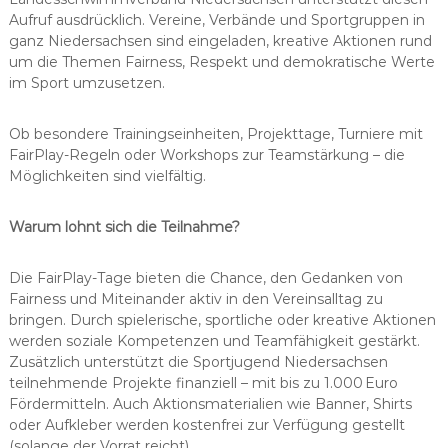
Aufruf ausdrücklich. Vereine, Verbände und Sportgruppen in
ganz Niedersachsen sind eingeladen, kreative Aktionen rund
um die Themen Fairness, Respekt und demokratische Werte
im Sport umzusetzen.
Ob besondere Trainingseinheiten, Projekttage, Turniere mit
FairPlay-Regeln oder Workshops zur Teamstärkung – die
Möglichkeiten sind vielfältig.
Warum lohnt sich die Teilnahme?
Die FairPlay-Tage bieten die Chance, den Gedanken von
Fairness und Miteinander aktiv in den Vereinsalltag zu
bringen. Durch spielerische, sportliche oder kreative Aktionen
werden soziale Kompetenzen und Teamfähigkeit gestärkt.
Zusätzlich unterstützt die Sportjugend Niedersachsen
teilnehmende Projekte finanziell – mit bis zu 1.000 Euro
Fördermitteln. Auch Aktionsmaterialien wie Banner, Shirts
oder Aufkleber werden kostenfrei zur Verfügung gestellt
(solange der Vorrat reicht).