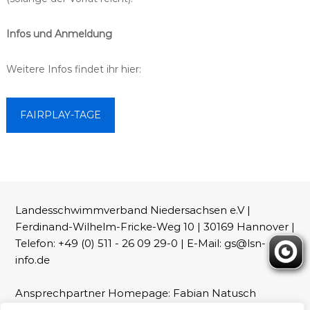
Infos und Anmeldung
Weitere Infos findet ihr hier:
FAIRPLAY-TAGE
Landesschwimmverband Niedersachsen e.V |
Ferdinand-Wilhelm-Fricke-Weg 10 | 30169 Hannover |
Telefon: +49 (0) 511 - 26 09 29-0 | E-Mail: gs@lsn-
info.de
Ansprechpartner Homepage: Fabian Natusch
(webmaster@lsn-info.de)