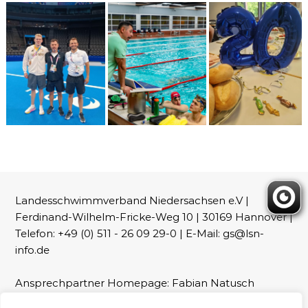
Landesschwimmverband Niedersachsen e.V |
Ferdinand-Wilhelm-Fricke-Weg 10 | 30169 Hannover |
Telefon: +49 (0) 511 - 26 09 29-0 | E-Mail: gs@lsn-
info.de
Ansprechpartner Homepage: Fabian Natusch
(webmaster@lsn-info.de)