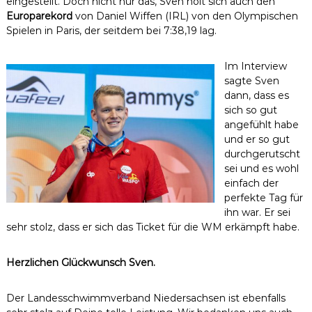
eingestellt. Doch nicht nur das, Sven holt sich auch den
Europarekord
von Daniel Wiffen (IRL) von den Olympischen
Spielen in Paris, der seitdem bei 7:38,19 lag.
Im Interview
sagte Sven
dann, dass es
sich so gut
angefühlt habe
und er so gut
durchgerutscht
sei und es wohl
einfach der
perfekte Tag für
ihn war. Er sei
sehr stolz, dass er sich das Ticket für die WM erkämpft habe.
Herzlichen Glückwunsch Sven.
Der Landesschwimmverband Niedersachsen ist ebenfalls