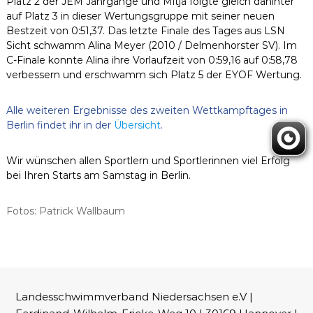
Platz 2 der JEM Jahrgänge und Mitja folgte gleich dahinter
auf Platz 3 in dieser Wertungsgruppe mit seiner neuen
Bestzeit von 0:51,37. Das letzte Finale des Tages aus LSN
Sicht schwamm Alina Meyer (2010 / Delmenhorster SV). Im
C-Finale konnte Alina ihre Vorlaufzeit von 0:59,16 auf 0:58,78
verbessern und erschwamm sich Platz 5 der EYOF Wertung.
Alle weiteren Ergebnisse des zweiten Wettkampftages in
Berlin findet ihr in der
Übersicht
.
Wir wünschen allen Sportlern und Sportlerinnen viel Erfolg
bei Ihren Starts am Samstag in Berlin.
Fotos: Patrick Wallbaum
Landesschwimmverband Niedersachsen e.V |