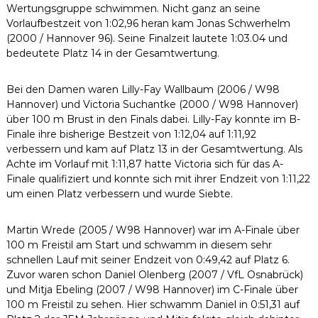
Wertungsgruppe schwimmen. Nicht ganz an seine
Vorlaufbestzeit von 1:02,96 heran kam Jonas Schwerhelm
(2000 / Hannover 96). Seine Finalzeit lautete 1:03.04 und
bedeutete Platz 14 in der Gesamtwertung.
Bei den Damen waren Lilly-Fay Wallbaum (2006 / W98
Hannover) und Victoria Suchantke (2000 / W98 Hannover)
über 100 m Brust in den Finals dabei. Lilly-Fay konnte im B-
Finale ihre bisherige Bestzeit von 1:12,04 auf 1:11,92
verbessern und kam auf Platz 13 in der Gesamtwertung. Als
Achte im Vorlauf mit 1:11,87 hatte Victoria sich für das A-
Finale qualifiziert und konnte sich mit ihrer Endzeit von 1:11,22
um einen Platz verbessern und wurde Siebte.
Martin Wrede (2005 / W98 Hannover) war im A-Finale über
100 m Freistil am Start und schwamm in diesem sehr
schnellen Lauf mit seiner Endzeit von 0:49,42 auf Platz 6.
Zuvor waren schon Daniel Olenberg (2007 / VfL Osnabrück)
und Mitja Ebeling (2007 / W98 Hannover) im C-Finale über
100 m Freistil zu sehen. Hier schwamm Daniel in 0:51,31 auf