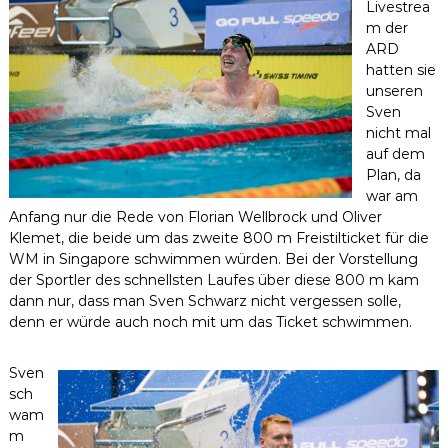
Livestrea
m der
ARD
hatten sie
unseren
Sven
nicht mal
auf dem
Plan, da
war am
Anfang nur die Rede von Florian Wellbrock und Oliver
Klemet, die beide um das zweite 800 m Freistilticket für die
WM in Singapore schwimmen würden. Bei der Vorstellung
der Sportler des schnellsten Laufes über diese 800 m kam
dann nur, dass man Sven Schwarz nicht vergessen solle,
denn er würde auch noch mit um das Ticket schwimmen.
Sven
sch
wam
m