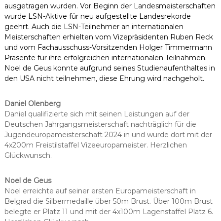
ausgetragen wurden. Vor Beginn der Landesmeisterschaften
wurde LSN-Aktive für neu aufgestellte Landesrekorde
geehrt. Auch die LSN-Teilnehmer an internationalen
Meisterschaften erhielten vom Vizepräsidenten Ruben Reck
und vom Fachausschuss-Vorsitzenden Holger Timmermann
Präsente für ihre erfolgreichen internationalen Teilnahmen.
Noel de Geus konnte aufgrund seines Studienaufenthaltes in
den USA nicht teilnehmen, diese Ehrung wird nachgeholt.
Daniel Olenberg
Daniel qualifizierte sich mit seinen Leistungen auf der
Deutschen Jahrgangsmeisterschaft nachträglich für die
Jugendeuropameisterschaft 2024 in und wurde dort mit der
4x200m Freistilstaffel Vizeeuropameister. Herzlichen
Glückwunsch.
Noel de Geus
Noel erreichte auf seiner ersten Europameisterschaft in
Belgrad die Silbermedaille über 50m Brust. Über 100m Brust
belegte er Platz 11 und mit der 4x100m Lagenstaffel Platz 6.