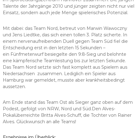
Talente der Jahrgänge 2010 und jünger zeigten nicht nur viel
Einsatz, sondern auch jede Menge spielerisches Potenzial.
Mit dabei: das Team Nord, betreut von Marwin Wawoczny
und Jens Liedtke, das sich einen tollen 3. Platz sicherte. In
einem nervenaufreibenden Duell gegen Team Süd fiel die
Entscheidung erst in den letzten 15 Sekunden –
ein Fünfmeterwurf besiegelte den 9:8-Sieg und belohnte
eine kämpferische Teamleistung bis zur letzten Sekunde.
Das Team Nord setzte sich fast komplett aus Spielern aus
Niedersachsen zusammen. Lediglich ein Spieler aus
Hamburg war gemeldet, musste aber krankheitsbedingt
aussetzen.
Am Ende stand das Team Ost als Sieger ganz oben auf dem
Podest, gefolgt von NRW, Nord und Süd.Den Alves-
Pokalüberreichte Britta Alves-Schuff, die Tochter von Rainer
Alves. Glückwunsch an alle Teams!
Ergebnisse im Überblick: