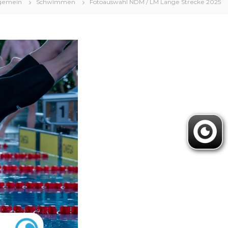
lgemein
Schwimmen
Fotoauswahl NDM / LM Lange Strecke 2025