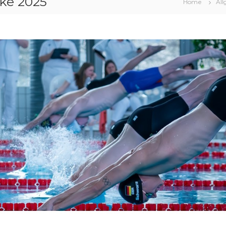
ke 2025
Home
Al