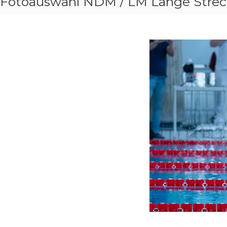
Fotoauswahl NDM / LM Lange Strec