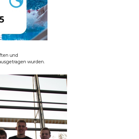
ften und
 ausgetragen wurden.