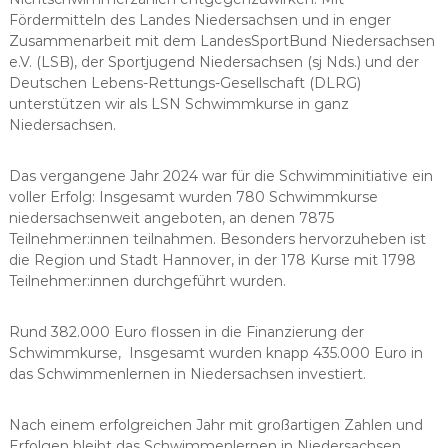
Fördermitteln des Landes Niedersachsen und in enger
Zusammenarbeit mit dem LandesSportBund Niedersachsen
e.V. (LSB), der Sportjugend Niedersachsen (sj Nds.) und der
Deutschen Lebens-Rettungs-Gesellschaft (DLRG)
unterstützen wir als LSN Schwimmkurse in ganz
Niedersachsen.
Das vergangene Jahr 2024 war für die Schwimminitiative ein
voller Erfolg: Insgesamt wurden 780 Schwimmkurse
niedersachsenweit angeboten, an denen 7875
Teilnehmer:innen teilnahmen. Besonders hervorzuheben ist
die Region und Stadt Hannover, in der 178 Kurse mit 1798
Teilnehmer:innen durchgeführt wurden.
Rund 382.000 Euro flossen in die Finanzierung der
Schwimmkurse, Insgesamt wurden knapp 435.000 Euro in
das Schwimmenlernen in Niedersachsen investiert.
Nach einem erfolgreichen Jahr mit großartigen Zahlen und
Erfolgen bleibt das Schwimmenlernen in Niedersachsen