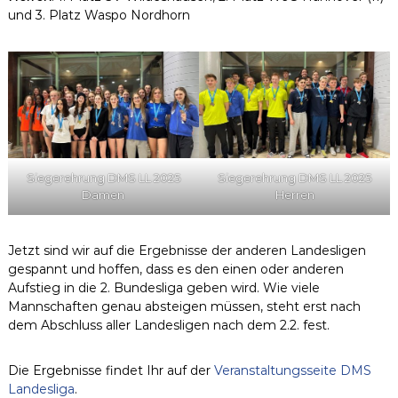
und 3. Platz Waspo Nordhorn
Siegerehrung DMS LL 2025
Siegerehrung DMS LL 2025
Damen
Herren
Jetzt sind wir auf die Ergebnisse der anderen Landesligen
gespannt und hoffen, dass es den einen oder anderen
Aufstieg in die 2. Bundesliga geben wird. Wie viele
Mannschaften genau absteigen müssen, steht erst nach
dem Abschluss aller Landesligen nach dem 2.2. fest.
Die Ergebnisse findet Ihr auf der
Veranstaltungsseite DMS
Landesliga
.