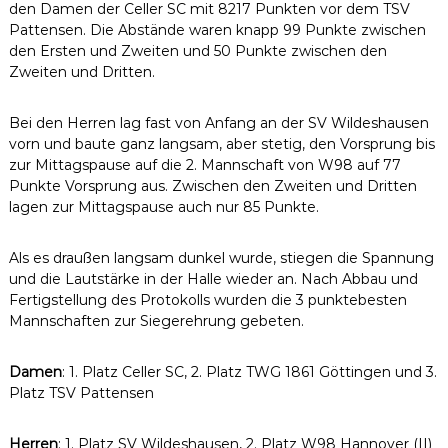
den Damen der Celler SC mit 8217 Punkten vor dem TSV
Pattensen. Die Abstände waren knapp 99 Punkte zwischen
den Ersten und Zweiten und 50 Punkte zwischen den
Zweiten und Dritten.
Bei den Herren lag fast von Anfang an der SV Wildeshausen
vorn und baute ganz langsam, aber stetig, den Vorsprung bis
zur Mittagspause auf die 2. Mannschaft von W98 auf 77
Punkte Vorsprung aus. Zwischen den Zweiten und Dritten
lagen zur Mittagspause auch nur 85 Punkte.
Als es draußen langsam dunkel wurde, stiegen die Spannung
und die Lautstärke in der Halle wieder an. Nach Abbau und
Fertigstellung des Protokolls wurden die 3 punktebesten
Mannschaften zur Siegerehrung gebeten.
Damen
: 1. Platz Celler SC, 2. Platz TWG 1861 Göttingen und 3.
Platz TSV Pattensen
Herren
: 1. Platz SV Wildeshausen, 2. Platz W98 Hannover (II)