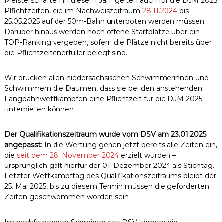
Meisterschaften in diesem Jahr gelten auch für die DJM 2025
Plfichtzeiten, die im Nachweiszeitraum
28.11.2024
bis
25.05.2025 auf der 50m-Bahn unterboten werden müssen.
Darüber hinaus werden noch offene Startplätze über ein
TOP-Ranking vergeben, sofern die Plätze nicht bereits über
die Pflichtzeitenerfüller belegt sind.
Wir drücken allen niedersächsischen Schwimmerinnen und
Schwimmern die Daumen, dass sie bei den anstehenden
Langbahnwettkämpfen eine Pflichtzeit für die DJM 2025
unterbieten können.
Der Qualifikationszeitraum wurde vom DSV am 23.01.2025
angepasst
: In die Wertung gehen jetzt bereits alle Zeiten ein,
die
seit dem 28. November 2024
erzielt wurden –
ursprünglich galt hierfür der 01. Dezember 2024 als Stichtag.
Letzter Wettkampftag des Qualifikationszeitraums bleibt der
25. Mai 2025, bis zu diesem Termin müssen die geforderten
Zeiten geschwommen worden sein