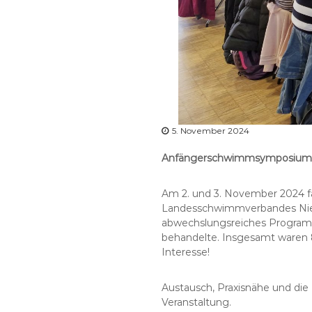
5. November 2024
Anfängerschwimmsymposium 202
Am 2. und 3. November 2024 f
Landesschwimmverbandes Nied
abwechslungsreiches Programm
behandelte. Insgesamt waren 8
Interesse!
Austausch, Praxisnähe und di
Veranstaltung.