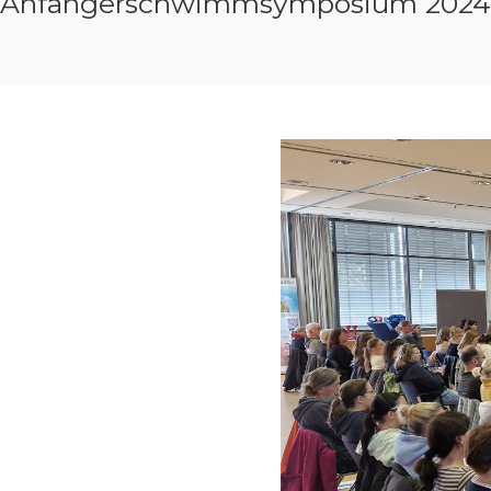
Anfängerschwimmsymposium 2024 I I