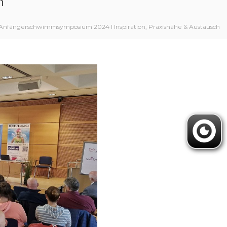
h
Anfängerschwimmsymposium 2024 I Inspiration, Praxisnähe & Austausch