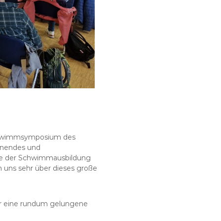
schwimmsymposium des
nnendes und
kte der Schwimmausbildung
 uns sehr über dieses große
ür eine rundum gelungene