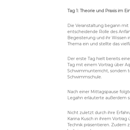
Tag 1: Theorie und Praxis im 
Die Veranstaltung begann mit 
entscheidende Rolle des Anfä
Begeisterung und ihr Wissen i
Thema ein und stellte das vie
Der erste Tag hielt bereits ei
Tag mit einem Vortrag über Aq
Schwimmunterricht, sondern te
Schwimmschule.
Nach einer Mittagspause folgt
Legahn erläuterte außerdem 
Nicht zuletzt durch ihre Erfah
Karina Kusch in ihrem Vortra
Technik präsentieren. Zudem z