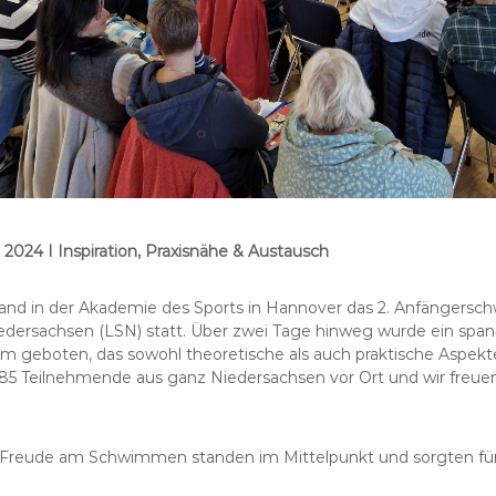
4 I Inspiration, Praxisnähe & Austausch
and in der Akademie des Sports in Hannover das 2. Anfänger
ersachsen (LSN) statt. Über zwei Tage hinweg wurde ein spa
 geboten, das sowohl theoretische als auch praktische Aspe
5 Teilnehmende aus ganz Niedersachsen vor Ort und wir freuen
e Freude am Schwimmen standen im Mittelpunkt und sorgten f