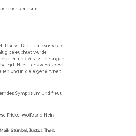
ilnehmenden für ihr
h Hause. Diskutiert wurde die
ltig beleuchtet wurde.
ichkeiten und Voraussetzungen
i gilt: Nicht alles kann sofort
uen und in die eigene Arbeit
herndes Symposium und freut
Gesa Fricke, Wolfgang Hein
Maik Stünkel, Justus Theis