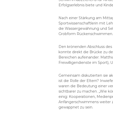
Erfolgserlebnis biete und Kinde
Nach einer Stärkung am Mittag 
Sportwissenschaftlerin mit Lehr
die Wassergewähnung und Selbs
Grobform Rückenschwimmen.
Den krönenden Abschluss des 
konnte direkt die Brücke zu 
Bereichen aufeinander: Matthias
Freiwilligendienste im Sport),
Gemeinsam diskutierten sie a
ist die Rolle der Eltern? Inw
waren die Bedeutung einer ve
sichtbarer zu machen. „Wie kön
einig: Kooperationen, Medienp
Anfängerschwimmens weiter zu
gewappnet zu sein.