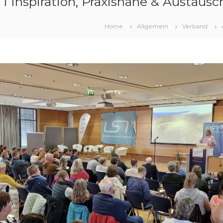
nspiration, Praxisnähe & Austausc
Home
Allgemein
Verband