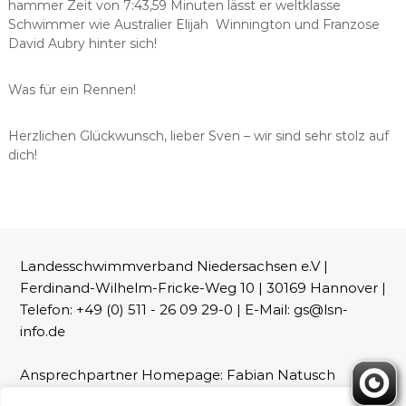
hammer Zeit von 7:43,59 Minuten lässt er weltklasse
Schwimmer wie Australier Elijah Winnington und Franzose
David Aubry hinter sich!
Was für ein Rennen!
Herzlichen Glückwunsch, lieber Sven – wir sind sehr stolz auf
dich!
Landesschwimmverband Niedersachsen e.V |
Ferdinand-Wilhelm-Fricke-Weg 10 | 30169 Hannover |
Telefon: +49 (0) 511 - 26 09 29-0 | E-Mail: gs@lsn-
info.de
Ansprechpartner Homepage: Fabian Natusch
(webmaster@lsn-info.de)