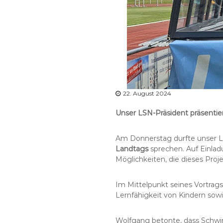
22. August 2024
Unser LSN-Präsident präsentie
Am Donnerstag durfte unser 
Landtags
sprechen. Auf Einlad
Möglichkeiten, die dieses Proje
Im Mittelpunkt seines Vortrag
Lernfähigkeit von Kindern sow
Wolfgang betonte, dass Schwim