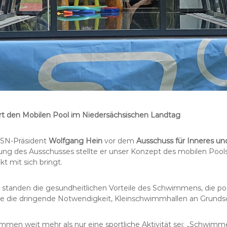
rt den Mobilen Pool im Niedersächsischen Landtag
LSN-Präsident
Wolfgang Hein
vor dem
Ausschuss für Inneres un
ung des Ausschusses stellte er unser Konzept des mobilen Pools 
kt mit sich bringt.
s standen die gesundheitlichen Vorteile des Schwimmens, die po
ie die dringende Notwendigkeit, Kleinschwimmhallen an Grundsc
men weit mehr als nur eine sportliche Aktivität sei: „Schwimme