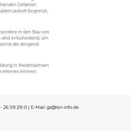
rohenden Gefahren.
ädern jedoch begrenzt,
besondere in den Bau von
 sind entscheidend, um
somit die dringend
ldung in Niedersachsen
n erlernen können.
26 09 29-0 | E-Mail: gs@lsn-info.de