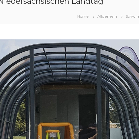
 Niedersächsischen Landtag
Home
Allgemein
Schwi