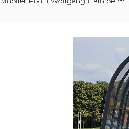
Mobiler Pool I Wolfgang Hein beim