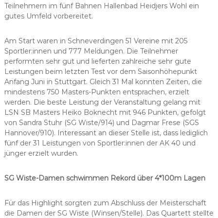
Teilnehmern im fünf Bahnen Hallenbad Heidjers Wohl ein
gutes Umfeld vorbereitet.
Am Start waren in Schneverdingen 51 Vereine mit 205
Sportler:innen und 777 Meldungen. Die Teilnehmer
performten sehr gut und lieferten zahlreiche sehr gute
Leistungen beim letzten Test vor dem Saisonhöhepunkt
Anfang Juni in Stuttgart. Gleich 31 Mal konnten Zeiten, die
mindestens 750 Masters-Punkten entsprachen, erzielt
werden. Die beste Leistung der Veranstaltung gelang mit
LSN SB Masters Heiko Boknecht mit 946 Punkten, gefolgt
von Sandra Stuhr (SG Wiste/914) und Dagmar Frese (SGS
Hannover/910). Interessant an dieser Stelle ist, dass lediglich
fünf der 31 Leistungen von Sportler:innen der AK 40 und
jünger erzielt wurden.
SG Wiste-Damen schwimmen Rekord über 4*100m Lagen
Für das Highlight sorgten zum Abschluss der Meisterschaft
die Damen der SG Wiste (Winsen/Stelle). Das Quartett stellte