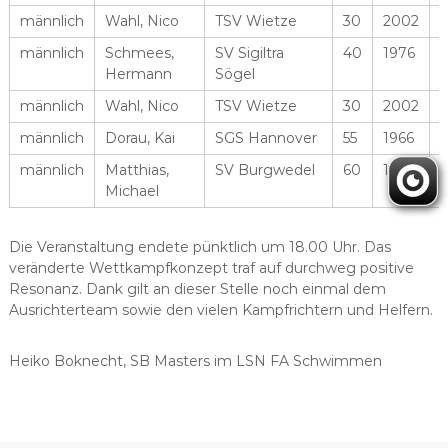
männlich
Wahl, Nico
TSV Wietze
30
2002
männlich
Schmees,
SV Sigiltra
40
1976
Hermann
Sögel
männlich
Wahl, Nico
TSV Wietze
30
2002
männlich
Dorau, Kai
SGS Hannover
55
1966
männlich
Matthias,
SV Burgwedel
60
1962
Michael
Die Veranstaltung endete pünktlich um 18.00 Uhr. Das
veränderte Wettkampfkonzept traf auf durchweg positive
Resonanz. Dank gilt an dieser Stelle noch einmal dem
Ausrichterteam sowie den vielen Kampfrichtern und Helfern.
Heiko Boknecht, SB Masters im LSN FA Schwimmen