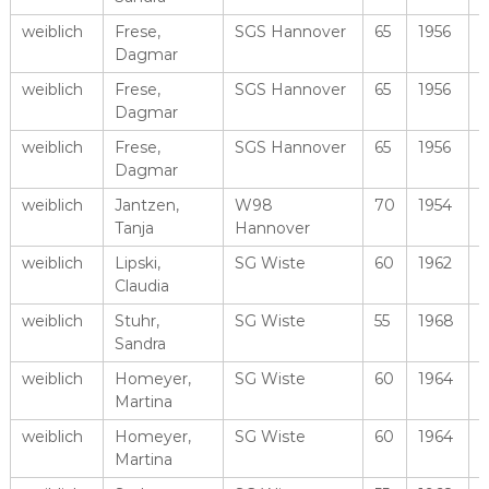
weiblich
Frese,
SGS Hannover
65
1956
Dagmar
weiblich
Frese,
SGS Hannover
65
1956
Dagmar
weiblich
Frese,
SGS Hannover
65
1956
Dagmar
weiblich
Jantzen,
W98
70
1954
Tanja
Hannover
weiblich
Lipski,
SG Wiste
60
1962
Claudia
weiblich
Stuhr,
SG Wiste
55
1968
Sandra
weiblich
Homeyer,
SG Wiste
60
1964
Martina
weiblich
Homeyer,
SG Wiste
60
1964
Martina