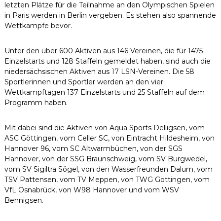
letzten Plätze für die Teilnahme an den Olympischen Spielen
in Paris werden in Berlin vergeben. Es stehen also spannende
Wettkämpfe bevor.
Unter den über 600 Aktiven aus 146 Vereinen, die für 1475
Einzelstarts und 128 Staffeln gemeldet haben, sind auch die
niedersächsischen Aktiven aus 17 LSN-Vereinen. Die 58
Sportlerinnen und Sportler werden an den vier
Wettkampftagen 137 Einzelstarts und 25 Staffeln auf dem
Programm haben.
Mit dabei sind die Aktiven von Aqua Sports Delligsen, vom
ASC Göttingen, vom Celler SC, von Eintracht Hildesheim, von
Hannover 96, vom SC Altwarmbüchen, von der SGS
Hannover, von der SSG Braunschweig, vom SV Burgwedel,
vom SV Sigiltra Sögel, von den Wasserfreunden Dalum, vom
TSV Pattensen, vom TV Meppen, von TWG Göttingen, vom
VfL Osnabrück, von W98 Hannover und vom WSV
Bennigsen.