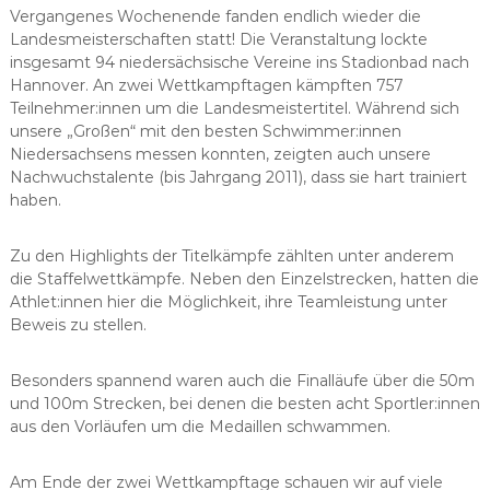
Vergangenes Wochenende fanden endlich wieder die
Landesmeisterschaften statt! Die Veranstaltung lockte
insgesamt 94 niedersächsische Vereine ins Stadionbad nach
Hannover. An zwei Wettkampftagen kämpften 757
Teilnehmer:innen um die Landesmeistertitel. Während sich
unsere „Großen“ mit den besten Schwimmer:innen
Niedersachsens messen konnten, zeigten auch unsere
Nachwuchstalente (bis Jahrgang 2011), dass sie hart trainiert
haben.
Zu den Highlights der Titelkämpfe zählten unter anderem
die Staffelwettkämpfe. Neben den Einzelstrecken, hatten die
Athlet:innen hier die Möglichkeit, ihre Teamleistung unter
Beweis zu stellen.
Besonders spannend waren auch die Finalläufe über die 50m
und 100m Strecken, bei denen die besten acht Sportler:innen
aus den Vorläufen um die Medaillen schwammen.
Am Ende der zwei Wettkampftage schauen wir auf viele