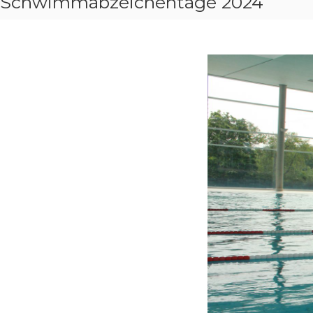
Schwimmabzeichentage 2024