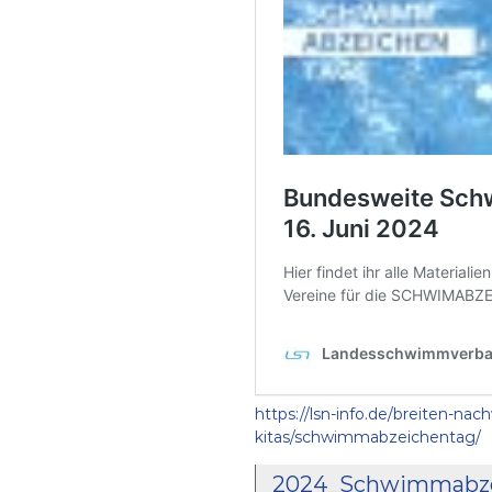
https://lsn-info.de/breiten-n
kitas/schwimmabzeichentag/
2024_Schwimmabzei