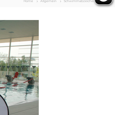
Home
Allgemein
Schwimmabzeichentage 2024