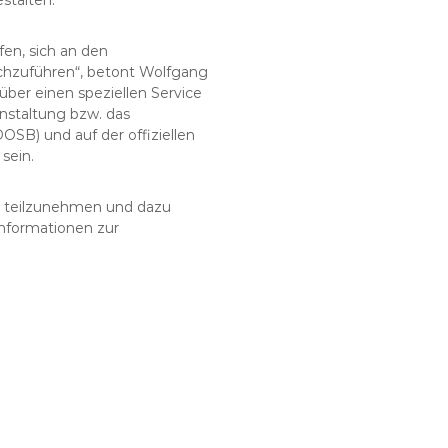
en, sich an den
hzuführen“, betont Wolfgang
ber einen speziellen Service
anstaltung bzw. das
B) und auf der offiziellen
sein.
 teilzunehmen und dazu
Informationen zur