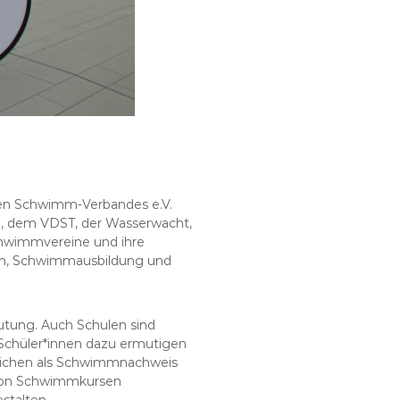
hen Schwimm-Verbandes e.V.
, dem VDST, der Wasserwacht,
chwimmvereine und ihre
en, Schwimmausbildung und
utung. Auch Schulen sind
n Schüler*innen dazu ermutigen
zeichen als Schwimmnachweis
r von Schwimmkursen
stalten.