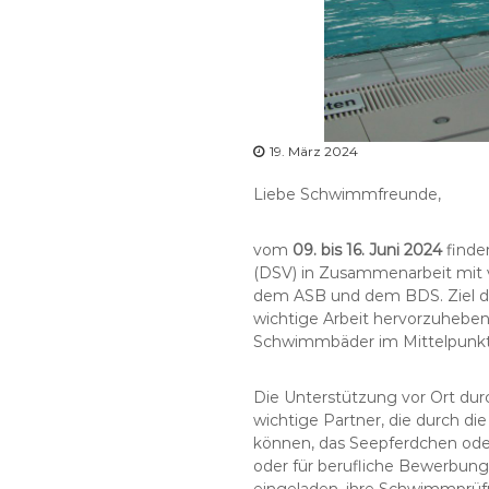
19. März 2024
Liebe Schwimmfreunde,
vom
09. bis 16. Juni 2024
finde
(DSV) in Zusammenarbeit mit
dem ASB und dem BDS. Ziel die
wichtige Arbeit hervorzuheb
Schwimmbäder im Mittelpunkt
Die Unterstützung vor Ort dur
wichtige Partner, die durch di
können, das Seepferdchen ode
oder für berufliche Bewerbung
eingeladen, ihre Schwimmprüf