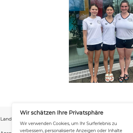
Wir schätzen Ihre Privatsphäre
Landesschwimmverband Niedersachsen e.V | Ferdinand-Wilhel
Wir verwenden Cookies, um Ihr Surferlebnis zu
verbessern, personalisierte Anzeigen oder Inhalte