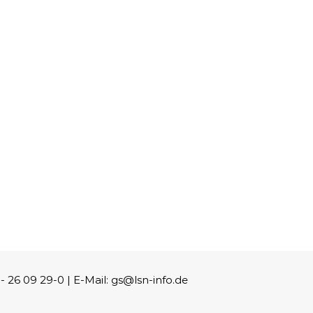
26 09 29-0 | E-Mail: gs@lsn-info.de