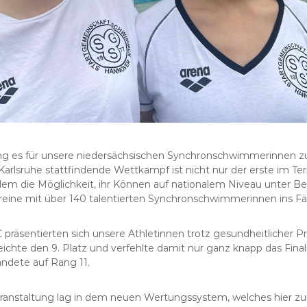
 es für unsere niedersächsischen Synchronschwimmerinnen zu
n Karlsruhe stattfindende Wettkampf ist nicht nur der erste im T
em die Möglichkeit, ihr Können auf nationalem Niveau unter Be
eine mit über 140 talentierten Synchronschwimmerinnen ins Fä
 präsentierten sich unsere Athletinnen trotz gesundheitlicher P
ichte den 9. Platz und verfehlte damit nur ganz knapp das Final
landete auf Rang 11.
Veranstaltung lag in dem neuen Wertungssystem, welches hier 