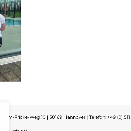
m-Fricke-Weg 10 | 30169 Hannover | Telefon: +49 (0) 511 - 