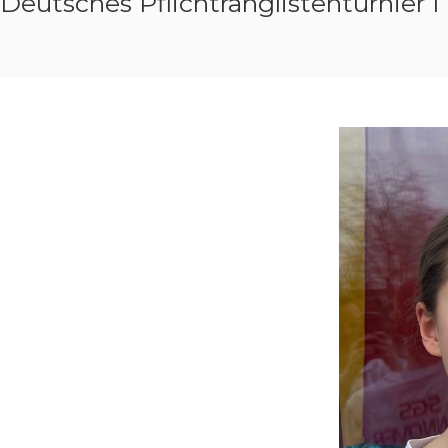
Deutsches Pflichtranglistenturnier I