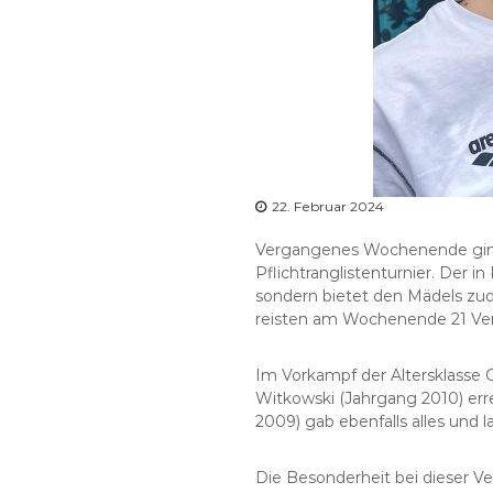
22. Februar 2024
Vergangenes Wochenende ging
Pflichtranglistenturnier. Der i
sondern bietet den Mädels zud
reisten am Wochenende 21 Ver
Im Vorkampf der Altersklasse C
Witkowski (Jahrgang 2010) erre
2009) gab ebenfalls alles und 
Die Besonderheit bei dieser 