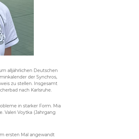
m alljährlichen Deutschen
erminkalender der Synchros,
weis zu stellen. Insgesamt
cherbad nach Karlsruhe.
robleme in starker Form. Mia
e. Valeri Voytka (Jahrgang
zum ersten Mal angewandt