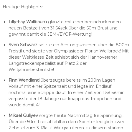
Heutige Highlights:
Lilly-Fay Wallbaum
glänzte mit einer beeindruckenden
neuen Bestzeit von 31,64sek über die 50m Brust und
gewinnt damit die JEM-/EYOF-Wertung!
Sven Schwarz
setzte ein Achtungszeichen über die 800m
Freistil und siegte vor Olympiasieger Florian Wellbrock! Mit
dieser Weltklasse Zeit schiebt sich der Hannoveraner
Langstreckenspezialist auf Platz 2 der
Weltjahresbestenliste!
Finn Wendland
überzeugte bereits im 200m Lagen
Vorlauf mit einer Spitzenzeit und legte im Endlauf
nochmal eine Schippe drauf. In einer Zeit von 1:58,68min
verpasste der 18-Jährige nur knapp das Treppchen und
wurde damit 4.!
Mikael Guliyev
sorgte heute Nachmittag für Spannung…
Über die 50m Freistil fehlten dem Sprinter lediglich zwei
Zehntel zum 3. Platz! Wir gratulieren zu diesem starken