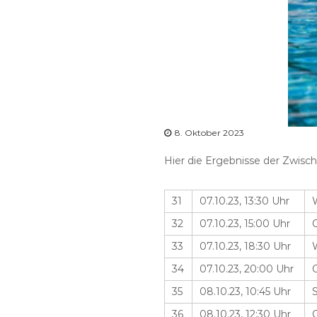
8. Oktober 2023
Hier die Ergebnisse der Zwisc
31
07.10.23, 13:30 Uhr
32
07.10.23, 15:00 Uhr
33
07.10.23, 18:30 Uhr
34
07.10.23, 20:00 Uhr
35
08.10.23, 10:45 Uhr
36
08.10.23, 12:30 Uhr