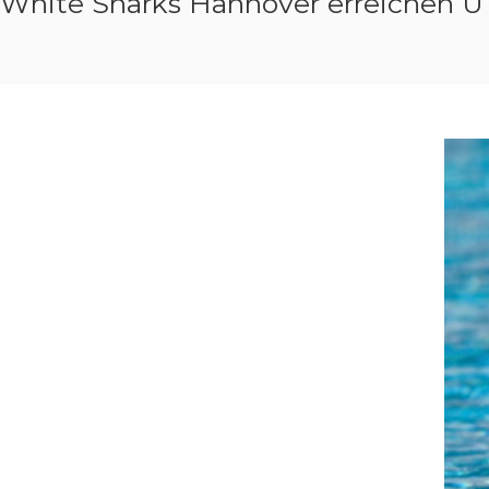
White Sharks Hannover erreichen U