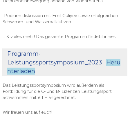
Delphinbeinbewegung anhand von Videomaterial
-Podiumsdiskussion mit Emil Guliyev sowie erfolgreichen
Schwimm- und Wasserballaktiven
… & vieles mehr! Das gesamte Programm findet ihr hier:
Programm-
Leistungssportsymposium_2023
Heru
nterladen
Das Leistungssportsymposium wird außerdem als
Fortbildung für die C- und B- Lizenzen Leistungssport
Schwimmen mit 8 LE angerechnet.
Wir freuen uns auf euch!