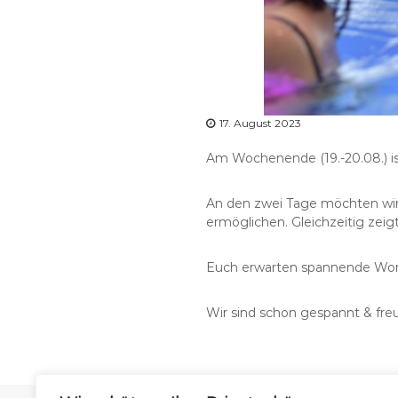
17. August 2023
Am Wochenende (19.-20.08.) ist
An den zwei Tage möchten wir 
ermöglichen. Gleichzeitig zei
Euch erwarten spannende Works
Wir sind schon gespannt & fre