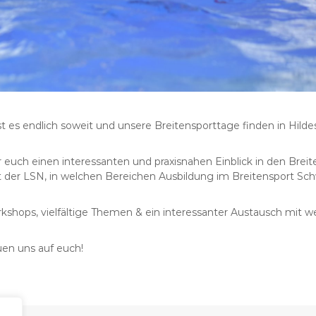
 es endlich soweit und unsere Breitensporttage finden in Hilde
euch einen interessanten und praxisnahen Einblick in den Bre
gt der LSN, in welchen Bereichen Ausbildung im Breitensport 
hops, vielfältige Themen & ein interessanter Austausch mit we
uen uns auf euch!