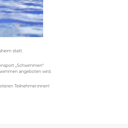
sheim statt.
itensport „Schwimmen“
Schwimmen angeboten wird.
iteren Teilnehmer:innen!