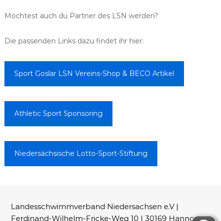
Möchtest auch du Partner des LSN werden?
Die passenden Links dazu findet ihr hier:
Sport Goslar LSN Vereins-Shop & BECO Artikel
Athletic Sport Sponsoring
Niedersächsische Lotto-Sport-Stiftung
Landesschwimmverband Niedersachsen e.V |
Ferdinand-Wilhelm-Fricke-Weg 10 | 30169 Hannover |