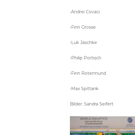
•Andrei Covaci
•Finn Grosse
•Luk Jäschke
•Philip Portisch
•Finn Rotermund
•Max Spittank
Bilder: Sandra Seifert