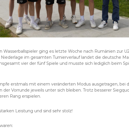
hen Wasserballspieler ging es letzte Woche nach Rumänien zur
r Niederlage im gesamten Turnierverlauf landet die deutsche Ma
sgesamt vier der fünf Spiele und musste sich lediglich beim S
kämpfe erstmals mit einem veränderten Modus ausgetragen, bei 
n der Vorrunde jeweils unter sich bleiben. Trotz besserer Siegq
eren Rang erspielen.
starken Leistung und sind sehr stolz!
waren: