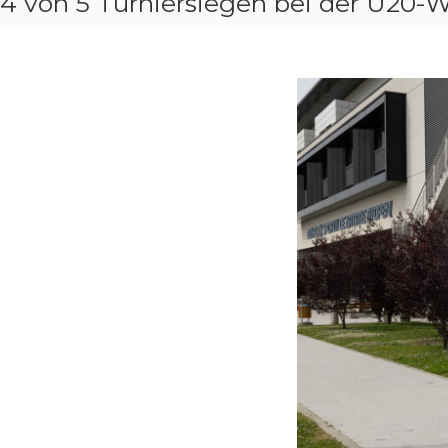
4 von 5 Turniersiegen bei der U20