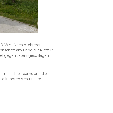
 U20-WM. Nach mehreren
nnschaft am Ende auf Platz 13.
piel gegen Japan geschlagen
dem die Top-Teams und die
uote konnten sich unsere