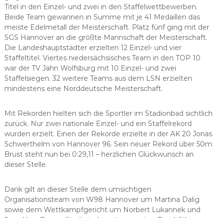
Titel in den Einzel- und zwei in den Staffelwettbewerben.
Beide Team gewannen in Summe mit je 41 Medaillen das
meiste Edelmetall der Meisterschaft. Platz fünf ging mit der
SGS Hannover an die größte Mannschaft der Meisterschaft.
Die Landeshauptstädter erzielten 12 Einzel- und vier
Staffeltitel. Viertes niedersächsisches Team in den TOP 10
war der TV Jahn Wolfsburg mit 10 Einzel- und zwei
Staffelsiegen. 32 weitere Teams aus dem LSN erzielten
mindestens eine Norddeutsche Meisterschaft.
Mit Rekorden hielten sich die Sportler im Stadionbad sichtlich
zurück. Nur zwei nationale Einzel- und ein Staffelrekord
wurden erzielt. Einen der Rekorde erzielte in der AK 20 Jonas
Schwerthelm von Hannover 96. Sein neuer Rekord über 50m
Brust steht nun bei 0:29,11 – herzlichen Glückwunsch an
dieser Stelle.
Dank gilt an dieser Stelle dem umsichtigen
Organisationsteam von W98 Hannover um Martina Dalig
sowie dem Wettkampfgericht um Norbert Lukannek und