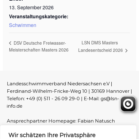
13. September 2026
Veranstaltungskategorie:
Schwimmen
LSN DMS Masters
DSV Deutsche Freiwasser-
Meisterschaften Masters 2026
Landesentscheid 2026
Landesschwimmverband Niedersachsen e.V |
Ferdinand-Wilhelm-Fricke-Weg 10 | 30169 Hannover |
Telefon: +49 (0) 511 - 26 09 29-0 | E-Mail: gs@lsn-
info.de
Ansprechpartner Homepage: Fabian Natusch
(webmaster@lsn-info.de)
Wir schätzen Ihre Privatsphäre
Fotos: LSN und Patrick Wallbaum