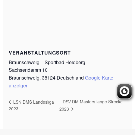
VERANSTALTUNGSORT
Braunschweig – Sportbad Heidberg
Sachsendamm 10
Braunschweig
,
38124
Deutschland
Google Karte
anzeigen
DSV DM Masters lange Strecke
LSN DMS Landesliga
2023
2023