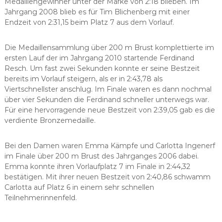
Medaillengewinner unter der Marke von 2:18 blieben. Im
Jahrgang 2008 blieb es für Tim Blichenberg mit einer
Endzeit von 2:31,15 beim Platz 7 aus dem Vorlauf.
Die Medaillensammlung über 200 m Brust komplettierte im
ersten Lauf der im Jahrgang 2010 startende Ferdinand
Resch. Um fast zwei Sekunden konnte er seine Bestzeit
bereits im Vorlauf steigern, als er in 2:43,78 als
Viertschnellster anschlug. Im Finale waren es dann nochmal
über vier Sekunden die Ferdinand schneller unterwegs war.
Für eine hervorragende neue Bestzeit von 2:39,05 gab es die
verdiente Bronzemedaille.
Bei den Damen waren Emma Kämpfe und Carlotta Ingenerf
im Finale über 200 m Brust des Jahrganges 2006 dabei.
Emma konnte ihren Vorlaufplatz 7 im Finale in 2:44,32
bestätigen. Mit ihrer neuen Bestzeit von 2:40,86 schwamm
Carlotta auf Platz 6 in einem sehr schnellen
Teilnehmerinnenfeld.