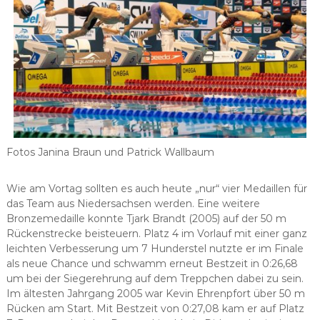
Fotos Janina Braun und Patrick Wallbaum
Wie am Vortag sollten es auch heute „nur“ vier Medaillen für
das Team aus Niedersachsen werden. Eine weitere
Bronzemedaille konnte Tjark Brandt (2005) auf der 50 m
Rückenstrecke beisteuern. Platz 4 im Vorlauf mit einer ganz
leichten Verbesserung um 7 Hunderstel nutzte er im Finale
als neue Chance und schwamm erneut Bestzeit in 0:26,68
um bei der Siegerehrung auf dem Treppchen dabei zu sein.
Im ältesten Jahrgang 2005 war Kevin Ehrenpfort über 50 m
Rücken am Start. Mit Bestzeit von 0:27,08 kam er auf Platz