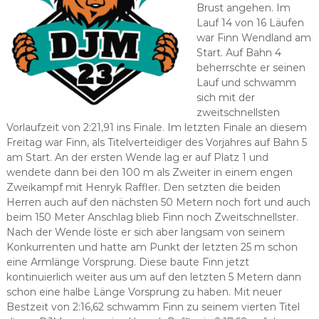
Brust angehen. Im
Lauf 14 von 16 Läufen
war Finn Wendland am
Start. Auf Bahn 4
beherrschte er seinen
Lauf und schwamm
sich mit der
zweitschnellsten
Vorlaufzeit von 2:21,91 ins Finale. Im letzten Finale an diesem
Freitag war Finn, als Titelverteidiger des Vorjahres auf Bahn 5
am Start. An der ersten Wende lag er auf Platz 1 und
wendete dann bei den 100 m als Zweiter in einem engen
Zweikampf mit Henryk Raffler. Den setzten die beiden
Herren auch auf den nächsten 50 Metern noch fort und auch
beim 150 Meter Anschlag blieb Finn noch Zweitschnellster.
Nach der Wende löste er sich aber langsam von seinem
Konkurrenten und hatte am Punkt der letzten 25 m schon
eine Armlänge Vorsprung. Diese baute Finn jetzt
kontinuierlich weiter aus um auf den letzten 5 Metern dann
schon eine halbe Länge Vorsprung zu haben. Mit neuer
Bestzeit von 2:16,62 schwamm Finn zu seinem vierten Titel