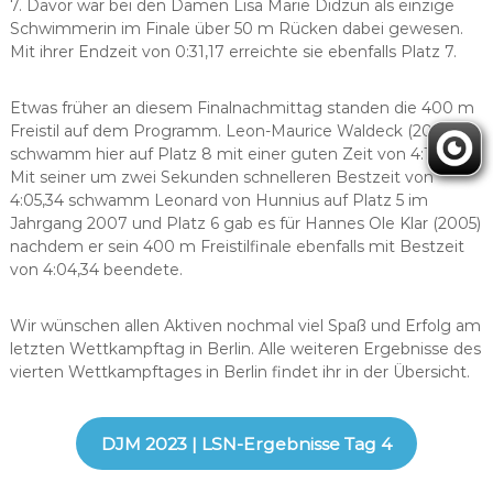
7. Davor war bei den Damen Lisa Marie Didzun als einzige
Schwimmerin im Finale über 50 m Rücken dabei gewesen.
Mit ihrer Endzeit von 0:31,17 erreichte sie ebenfalls Platz 7.
Etwas früher an diesem Finalnachmittag standen die 400 m
Freistil auf dem Programm. Leon-Maurice Waldeck (2008)
schwamm hier auf Platz 8 mit einer guten Zeit von 4:14,75.
Mit seiner um zwei Sekunden schnelleren Bestzeit von
4:05,34 schwamm Leonard von Hunnius auf Platz 5 im
Jahrgang 2007 und Platz 6 gab es für Hannes Ole Klar (2005)
nachdem er sein 400 m Freistilfinale ebenfalls mit Bestzeit
von 4:04,34 beendete.
Wir wünschen allen Aktiven nochmal viel Spaß und Erfolg am
letzten Wettkampftag in Berlin. Alle weiteren Ergebnisse des
vierten Wettkampftages in Berlin findet ihr in der Übersicht.
DJM 2023 | LSN-Ergebnisse Tag 4